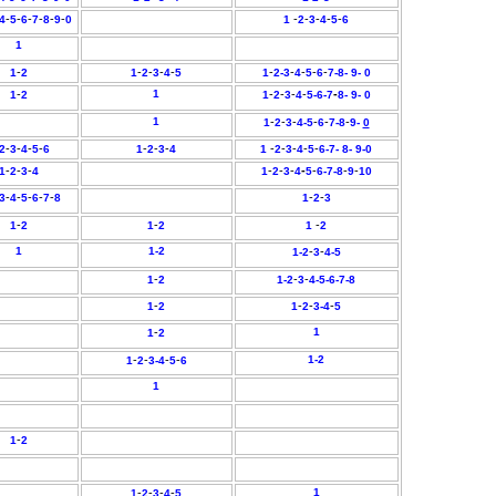
-
-
-
-
-
-
-
-
-
-
-
4
5
6
7
8
9
0
1
2
3
4
5
6
1
-
-
-
-
-
-
-
-
-
-
1
2
1
2
3
4
5
1
2
-3
4
5
6
7-
8-
9-
0
-
1
-
-
-
-
-
1
2
1
2
3
4
5-
6-
7
8-
9-
0
1
-
-
-
-
-
-
1
2
3
4-
5
6
7-
8
9-
0
-
-
-
-
-
-
-
-
-
-
-
-
2
3
4
5
6
1
2
3
4
1
2
3
4
5
6-
7-
8-
9-
0
-
-
-
-
-
-
-
-
-
-
1
2
3
4
1
2
3
4
5
6-
7-
8
9
10
-
-
-
-
-
-
-
3
4
5
6
7
8
1
2
3
-
-
-
1
2
1
2
1
2
1
1-
2
-
-
1-
2
3
4-
5
-
-
-
1
2
1-
2
3
4-5-6-
7-
8
-
-
-
-
1
2
1
2
3-4
5
-
1
1
2
-
-
-
-
1-
2
1
2
3-
4
5
6
1
-
1
2
-
-
-
-
1
1
2
3
4
5