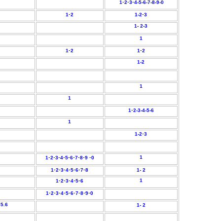
-
-
-
1
2
3
4-
5-
6-
7-
8-
9-
0
-
-
1
2
1-2
3
1-
2-
3
1
-
-
1
2
1
2
1-
2
1
1
-
1
2-
3-
4-
5-
6
1
-
1-
2
3
-
-
-
-
-
-
-
-
-
1
1
2
3
4
5
6
7
8
9
0
-
-
-
-
-
-
-
1
2
3
4
5
6
7
8
1-
2
-
-
-
-
-
1
1
2
3
4
5
6
-
-
-
-
-
-
-
-
-
1
2
3
4
5
6
7
8
9
0
.5.6
1-
2